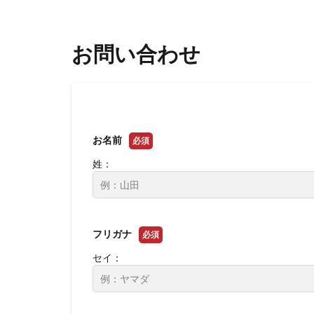
お問い合わせ
お名前
必須
姓：
フリガナ
必須
セイ：