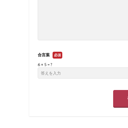
合言葉
必須
6 + 5 = ?