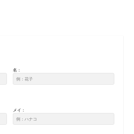
名：
メイ：