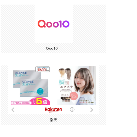
Qoo10
楽天