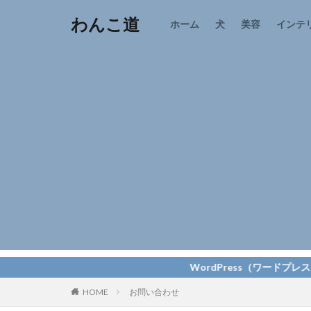
わんこ道
ホーム
犬
美容
インテ
WordPress（ワードプレス） THE
HOME
お問い合わせ