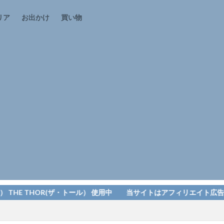
リア
お出かけ
買い物
 THOR(ザ・トール） 使用中 当サイトはアフィリエイト広告リンクを含